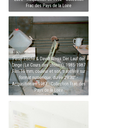
Frac des Pays de la Loire
Peter Fischli & David Weiss Der Lauf der
Dinge (Le Cours des choses), 1985-1987
Film 16 mm, couleur et son, transféré sur
format numérique, durée 29’30’’ -
Acquisition en 1987 - Collection Frac des
Pays de la Loire