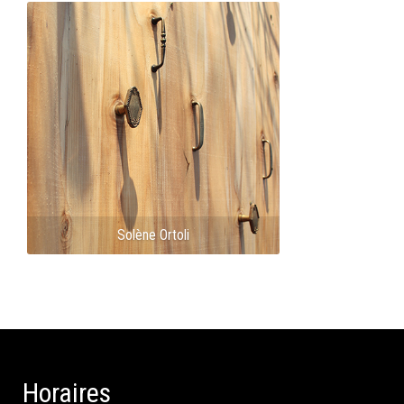
Solène Ortoli
Horaires