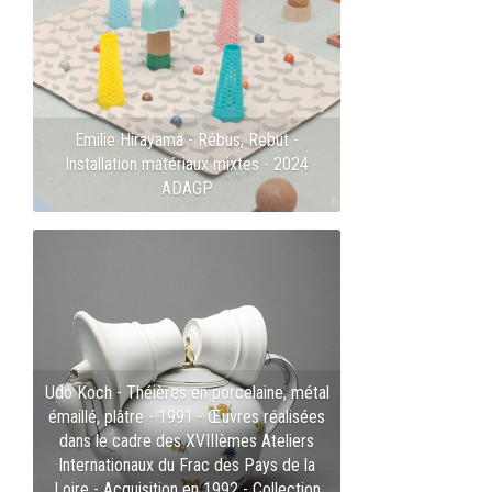
Emilie Hirayama - Rébus, Rebut -
Installation matériaux mixtes - 2024
ADAGP
Udo Koch - Théières en porcelaine, métal
émaillé, plâtre - 1991 - Œuvres réalisées
dans le cadre des XVIIIèmes Ateliers
Internationaux du Frac des Pays de la
Loire - Acquisition en 1992 - Collection