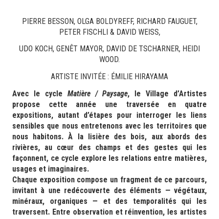
PIERRE BESSON, OLGA BOLDYREFF, RICHARD FAUGUET,
PETER FISCHLI & DAVID WEISS,
UDO KOCH, GENÊT MAYOR, DAVID DE TSCHARNER, HEIDI
WOOD.
ARTISTE INVITÉE : ÉMILIE HIRAYAMA
Avec le cycle
Matière / Paysage
, le Village d’Artistes
propose cette année une traversée en quatre
expositions, autant d’étapes pour interroger les liens
sensibles que nous entretenons avec les territoires que
nous habitons. À la lisière des bois, aux abords des
rivières, au cœur des champs et des gestes qui les
façonnent, ce cycle explore les relations entre matières,
usages et imaginaires.
Chaque exposition compose un fragment de ce parcours,
invitant à une redécouverte des éléments — végétaux,
minéraux, organiques — et des temporalités qui les
traversent. Entre observation et réinvention, les artistes