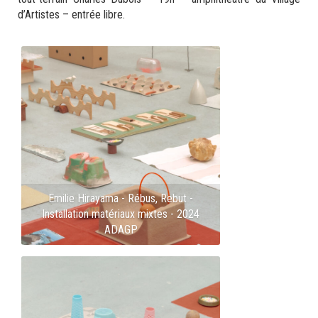
d’Artistes – entrée libre.
Emilie Hirayama - Rébus, Rebut -
Installation matériaux mixtes - 2024
ADAGP