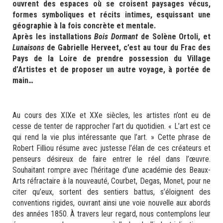
ouvrent des espaces où se croisent paysages vécus,
formes symboliques et récits intimes, esquissant une
géographie à la fois concrète et mentale.
Après les installations
Bois Dormant
de Solène Ortoli, et
Lunaisons
de Gabrielle Herveet, c’est au tour du Frac des
Pays de la Loire de prendre possession du Village
d’Artistes et de proposer un autre voyage, à portée de
main…
Au cours des XIXe et XXe siècles, les artistes n’ont eu de
cesse de tenter de rapprocher l’art du quotidien. « L’art est ce
qui rend la vie plus intéressante que l’art. » Cette phrase de
Robert Filliou résume avec justesse l’élan de ces créateurs et
penseurs désireux de faire entrer le réel dans l’œuvre.
Souhaitant rompre avec l’héritage d’une académie des Beaux-
Arts réfractaire à la nouveauté, Courbet, Degas, Monet, pour ne
citer qu’eux, sortent des sentiers battus, s’éloignent des
conventions rigides, ouvrant ainsi une voie nouvelle aux abords
des années 1850. À travers leur regard, nous contemplons leur