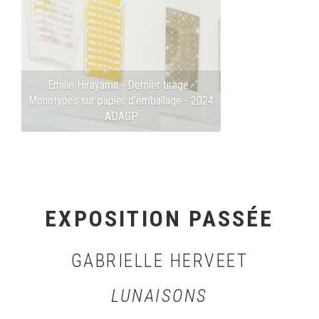
Emilie Hirayama - Dernier tirage -
Monotypes sur papier d'emballage - 2024
ADAGP
EXPOSITION PASSÉE
GABRIELLE HERVEET
LUNAISONS