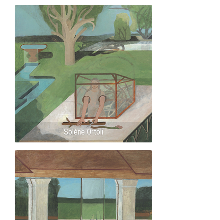
Solène Ortoli