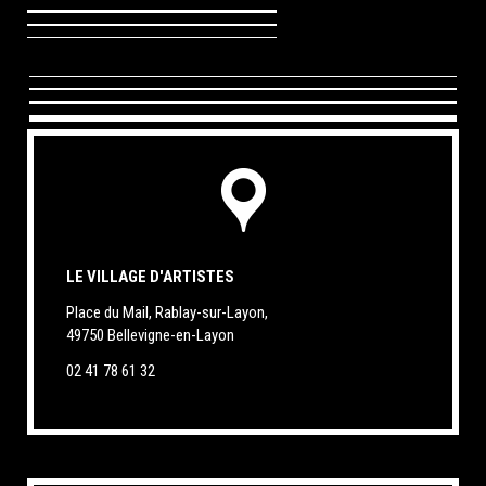
LE VILLAGE D'ARTISTES
Place du Mail, Rablay-sur-Layon,
49750 Bellevigne-en-Layon
02 41 78 61 32