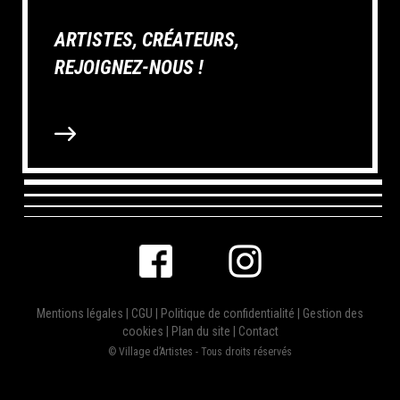
ARTISTES, CRÉATEURS,
REJOIGNEZ-NOUS !
Mentions légales
|
CGU
|
Politique de confidentialité
|
Gestion des
cookies
|
Plan du site
|
Contact
© Village d’Artistes - Tous droits réservés