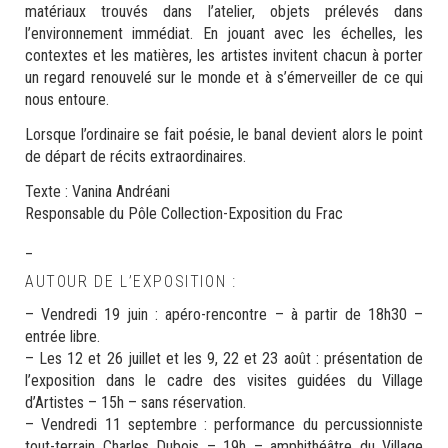
matériaux trouvés dans l’atelier, objets prélevés dans
l’environnement immédiat. En jouant avec les échelles, les
contextes et les matières, les artistes invitent chacun à porter
un regard renouvelé sur le monde et à s’émerveiller de ce qui
nous entoure.
Lorsque l’ordinaire se fait poésie, le banal devient alors le point
de départ de récits extraordinaires.
Texte : Vanina Andréani
Responsable du Pôle Collection-Exposition du Frac
_
AUTOUR DE L’EXPOSITION :
– Vendredi 19 juin : apéro-rencontre – à partir de 18h30 –
entrée libre.
– Les 12 et 26 juillet et les 9, 22 et 23 août : présentation de
l’exposition dans le cadre des visites guidées du Village
d’Artistes – 15h – sans réservation.
– Vendredi 11 septembre : performance du percussionniste
tout-terrain Charles Dubois – 19h – amphithéâtre du Village