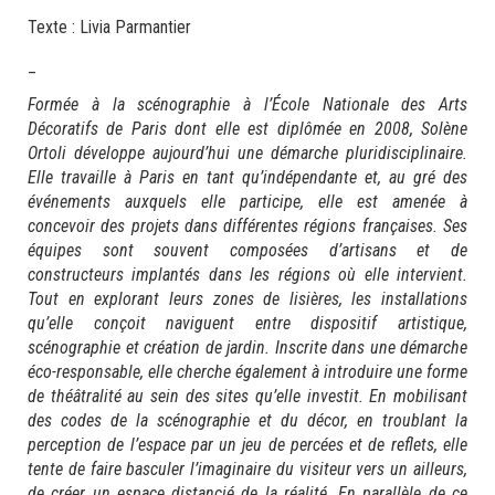
Texte : Livia Parmantier
_
Formée à la scénographie à l’École Nationale des Arts
Décoratifs de Paris dont elle est diplômée en 2008, Solène
Ortoli développe aujourd’hui une démarche pluridisciplinaire.
Elle travaille à Paris en tant qu’indépendante et, au gré des
événements auxquels elle participe, elle est amenée à
concevoir des projets dans différentes régions françaises. Ses
équipes sont souvent composées d’artisans et de
constructeurs implantés dans les régions où elle intervient.
Tout en explorant leurs zones de lisières, les installations
qu’elle conçoit naviguent entre dispositif artistique,
scénographie et création de jardin. Inscrite dans une démarche
éco-responsable, elle cherche également à introduire une forme
de théâtralité au sein des sites qu’elle investit. En mobilisant
des codes de la scénographie et du décor, en troublant la
perception de l’espace par un jeu de percées et de reflets, elle
tente de faire basculer l’imaginaire du visiteur vers un ailleurs,
de créer un espace distancié de la réalité. En parallèle de ce