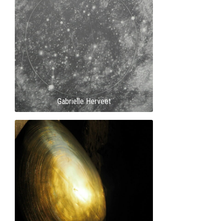
Gabrielle Herveet