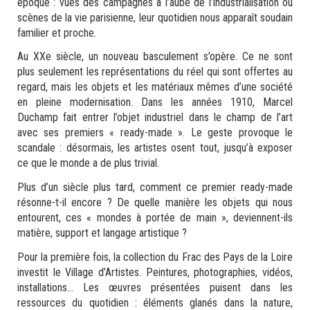
époque : vues des campagnes à l’aube de l’industrialisation ou
scènes de la vie parisienne, leur quotidien nous apparaît soudain
familier et proche.
Au XXe siècle, un nouveau basculement s’opère. Ce ne sont
plus seulement les représentations du réel qui sont offertes au
regard, mais les objets et les matériaux mêmes d’une société
en pleine modernisation. Dans les années 1910, Marcel
Duchamp fait entrer l’objet industriel dans le champ de l’art
avec ses premiers « ready-made ». Le geste provoque le
scandale : désormais, les artistes osent tout, jusqu’à exposer
ce que le monde a de plus trivial.
Plus d’un siècle plus tard, comment ce premier ready-made
résonne-t-il encore ? De quelle manière les objets qui nous
entourent, ces « mondes à portée de main », deviennent-ils
matière, support et langage artistique ?
Pour la première fois, la collection du Frac des Pays de la Loire
investit le Village d’Artistes. Peintures, photographies, vidéos,
installations… Les œuvres présentées puisent dans les
ressources du quotidien : éléments glanés dans la nature,