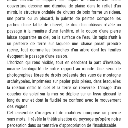
couverture dessine une étendue de plaine dans le reflet d’un
miroir, la structure ondulée de chutes de bois forme un rideau,
une porte ou un placard, la palette de peintre compose les
parties d’une table de chevet, le dos d’un châssis révèle un
paysage à la manière d’une fenêtre, et la coupe d’une pierre
laisse apparaitre un ciel, ou la surface de l’eau. Un tapis s’unit à
un parterre de terre sur laquelle une chaise paraît prendre
racine, tout comme les branches d’un arbre dont les feuilles
évoquent le passage d’une saison.
L’horizon qui rend visible, tout en dérobant la part d’invisible,
incarne l’ambiguïté de notre rapport au monde. Une série de
photographies libres de droits présente des vues de montagne
archétypales, imprimées sur papier puis pliées, dans lesquelles
la relation entre le ciel et la terre se renverse. L’image d’un
coucher de soleil sur la mer se déploie sur un tissu glissant le
long du mur et dont la fluidité se confond avec le mouvement
des vagues.
Cet ensemble d’images et de matières compose un poème
sans mots. Il révèle la théâtralisation du paysage qu’opère notre
perception dans sa tentative d’appropriation de l’insaisissable.