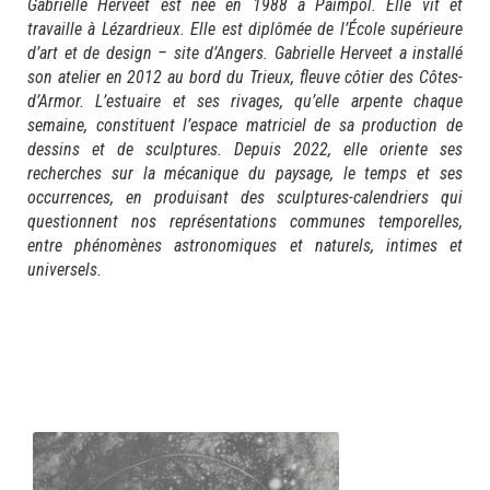
Gabrielle Herveet est née en 1988 à Paimpol. Elle vit et
travaille à Lézardrieux. Elle est diplômée de l’École supérieure
d’art et de design – site d’Angers. Gabrielle Herveet a installé
son atelier en 2012 au bord du Trieux, fleuve côtier des Côtes-
d’Armor. L’estuaire et ses rivages, qu’elle arpente chaque
semaine, constituent l’espace matriciel de sa production de
dessins et de sculptures. Depuis 2022, elle oriente ses
recherches sur la mécanique du paysage, le temps et ses
occurrences, en produisant des sculptures-calendriers qui
questionnent nos représentations communes temporelles,
entre phénomènes astronomiques et naturels, intimes et
universels.