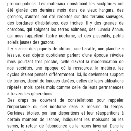
préoccupations. Les matériaux constituant les sculptures ont
été glanés ces derniers mois dans de vieux hangars, des
greniers, d’autres ont été récoltés sur des terrains sauvages,
des bordures d’habitations, des friches. Il y des graines de
chardons, qui soignent les terres abîmées, des Lunaria Annua,
qui nous rappellent l’astre nocturne, et des pissenlits, petits
soleils jaunes des gazons.
Il y a aussi des piquets de clôture, une baratte, une planche à
lessive, ces objets quotidiens parlent d’une époque révolue
mais pourtant très proche, celle d’avant la modernisation de
nos sociétés, une époque où la ressource, la matière, les
cycles étaient pensés différemment. Ici, ils deviennent support
de temps, disent de longues durées, celles de leurs utilisations
répétés, mois après mois comme celle de leurs permanences
à travers les générations.
Des draps se couvrent de constellations pour rappeler
l’importance du ciel nocturne dans la mesure du temps.
Certaines étoiles, par leur disparitions et leur réapparitions à
certain moment de l’année, indiquaient les moissons ou les
semis, le retour de l’abondance ou le repos hivernal. Dans le