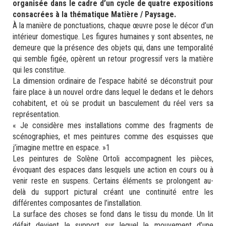
organisée dans le cadre d’un cycle de quatre expositions
consacrées à la thématique Matière / Paysage.
À la manière de ponctuations, chaque œuvre pose le décor d’un
intérieur domestique. Les figures humaines y sont absentes, ne
demeure que la présence des objets qui, dans une temporalité
qui semble figée, opèrent un retour progressif vers la matière
qui les constitue.
La dimension ordinaire de l’espace habité se déconstruit pour
faire place à un nouvel ordre dans lequel le dedans et le dehors
cohabitent, et où se produit un basculement du réel vers sa
représentation.
« Je considère mes installations comme des fragments de
scénographies, et mes peintures comme des esquisses que
j’imagine mettre en espace. »1
Les peintures de Solène Ortoli accompagnent les pièces,
évoquant des espaces dans lesquels une action en cours ou à
venir reste en suspens. Certains éléments se prolongent au-
delà du support pictural créant une continuité entre les
différentes composantes de l’installation.
La surface des choses se fond dans le tissu du monde. Un lit
défait devient le support sur lequel le mouvement d’une