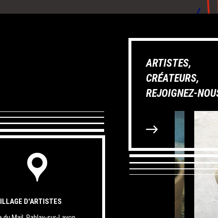
ARTISTES,
CRÉATEURS,
REJOIGNEZ-NOUS
VILLAGE D'ARTISTES
e du Mail, Rablay-sur-Layon,