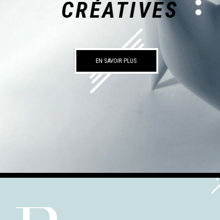
CRÉATIVES
EN SAVOIR PLUS