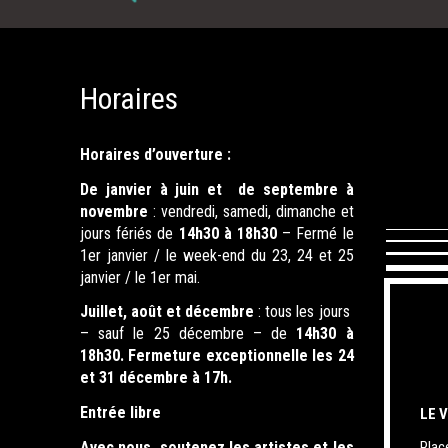
Horaires
Horaires d’ouverture :
De janvier à juin et de septembre à
novembre
: vendredi, samedi, dimanche et
jours fériés de
14h30 à 18h30
– Fermé le
1er janvier / le week-end du 23, 24 et 25
janvier / le 1er mai.
Juillet, août et décembre
: tous les jours
– sauf le 25 décembre – de
14h30 à
18h30. Fermeture exceptionnelle les 24
et 31 décembre à 17h.
Entrée libre
LE 
Plac
Avec nous, soutenez les artistes et les