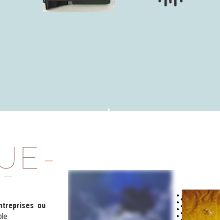
entreprises ou
le.