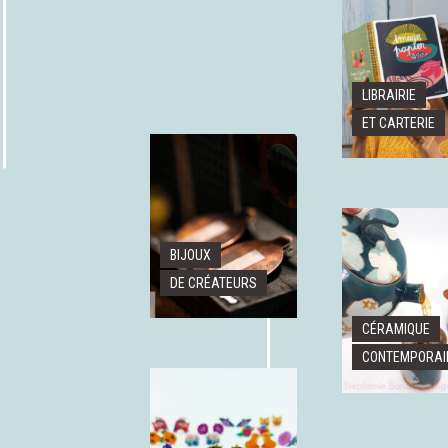
LIBRAIRIE
ET CARTERIE
BIJOUX
DE CRÉATEURS
CÉRAMIQUE
CONTEMPORAI