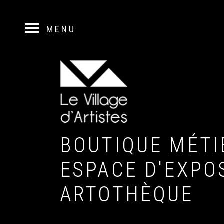
BOUTIQUE MÉTIE
ESPACE D'EXPOS
CET ÉTÉ
PROFIT
ARTOTHÈQUE
DE NO