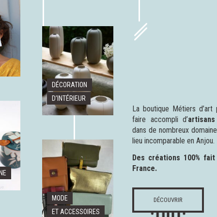
DÉCORATION
D’INTÉRIEUR
La boutique Métiers d’art 
faire accompli d’
artisans
dans de nombreux domaines 
lieu incomparable en Anjou.
Des créations 100% fait
France.
NE
MODE
DÉCOUVRIR
ET ACCESSOIRES