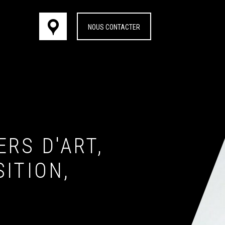
NOUS CONTACTER
RS D'ART,
ITION,
EZ
S