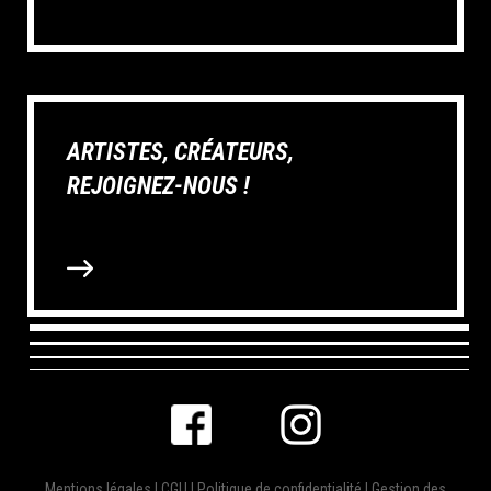
ARTISTES, CRÉATEURS,
REJOIGNEZ-NOUS !
Mentions légales
|
CGU
|
Politique de confidentialité
|
Gestion des