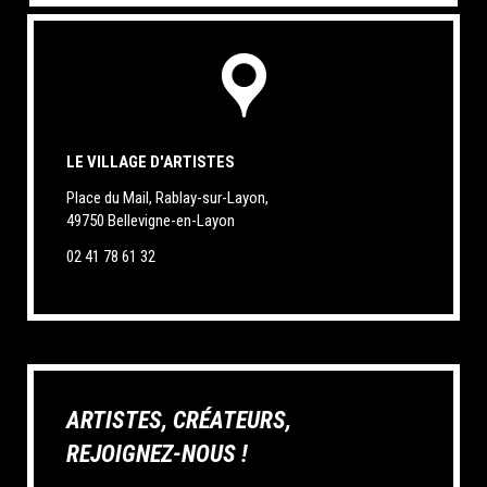
LE VILLAGE D'ARTISTES
Place du Mail, Rablay-sur-Layon,
49750 Bellevigne-en-Layon
02 41 78 61 32
ARTISTES, CRÉATEURS,
REJOIGNEZ-NOUS !