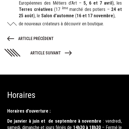
Européennes des Métiers d’Art –
5, 6 et 7 avril
), les
ème
Terres créatives
(17
marché des potiers –
24 et
25 août
), le
Salon d’automne
(
16 et 17 novembre
),
de nouveaux créateurs à découvrir en boutique.
ARTICLE PRÉCÉDENT
ARTICLE SUIVANT
Horaires
Horaires d’ouverture :
De janvier à juin et de septembre à novembre
: vendredi,
samedi, dimanche et jours fériés de
14h30 à 18h30
– Fermé le